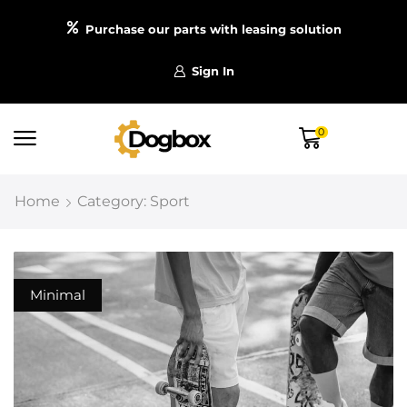
Purchase our parts with leasing solution
Sign In
0
Home
Category: Sport
Minimal