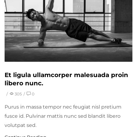
Et ligula ullamcorper malesuada proin
libero nunc.
/
305
/
0
Purus in massa tempor nec feugiat nisl pretium
fusce id. Pulvinar mattis nunc sed blandit libero
volutpat sed.