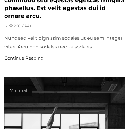
commodo sed egestas egestas fringilla
phasellus. Est velit egestas dui id
ornare arcu.
/
266
/
0
Nunc sed velit dignissim sodales ut eu sem integer
vitae. Arcu non sodales neque sodales.
Continue Reading
Minimal