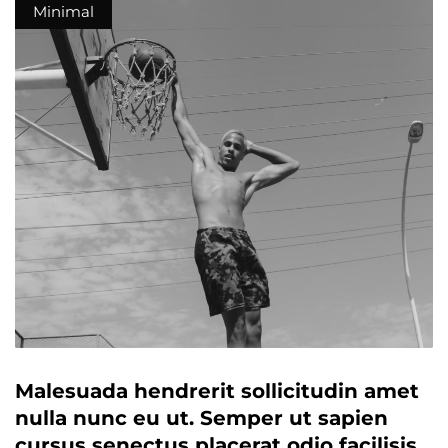
Minimal
Malesuada hendrerit sollicitudin amet
nulla nunc eu ut. Semper ut sapien
cursus senectus placerat odio facilisis