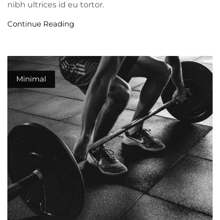
nibh ultrices id eu tortor.
Continue Reading
Minimal