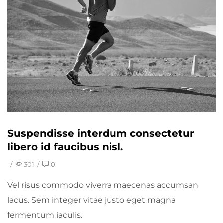
Suspendisse interdum consectetur
libero id faucibus nisl.
/
301
/
0
Vel risus commodo viverra maecenas accumsan
lacus. Sem integer vitae justo eget magna
fermentum iaculis.