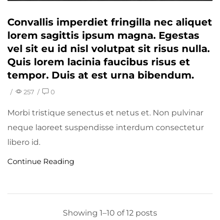
Convallis imperdiet fringilla nec aliquet
lorem sagittis ipsum magna. Egestas
vel sit eu id nisl volutpat sit risus nulla.
Quis lorem lacinia faucibus risus et
tempor. Duis at est urna bibendum.
/
257
/
0
Morbi tristique senectus et netus et. Non pulvinar
neque laoreet suspendisse interdum consectetur
libero id.
Continue Reading
Showing 1–10 of 12 posts