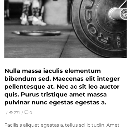
Nulla massa iaculis elementum
bibendum sed. Maecenas elit integer
pellentesque at. Nec ac sit leo auctor
quis. Purus tristique amet massa
pulvinar nunc egestas egestas a.
/
271
/
0
Facilisis aliquet egestas a, tellus sollicitudin. Amet