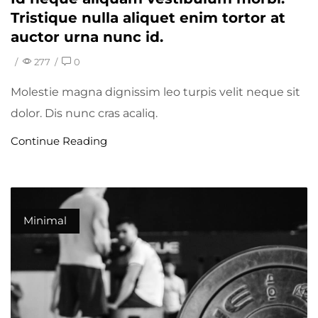
Tristique nulla aliquet enim tortor at
auctor urna nunc id.
/
277
/
0
Molestie magna dignissim leo turpis velit neque sit
dolor. Dis nunc cras acaliq.
Continue Reading
Minimal