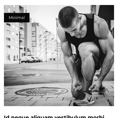
Minimal
Id neque aliquam vestibulum morbi.