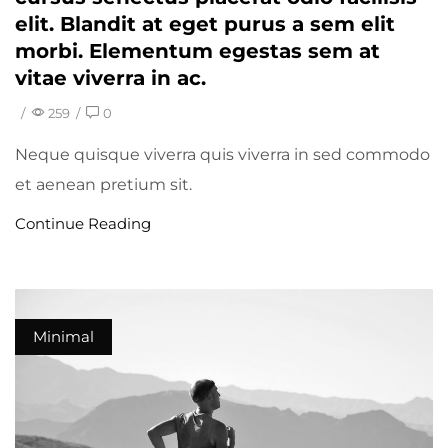
elit. Blandit at eget purus a sem elit
morbi. Elementum egestas sem at
vitae viverra in ac.
/
259
/
0
Neque quisque viverra quis viverra in sed commodo
et aenean pretium sit.
Continue Reading
Minimal