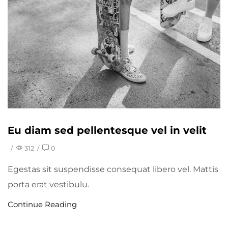
Eu diam sed pellentesque vel in velit
/
312
/
0
Egestas sit suspendisse consequat libero vel. Mattis
porta erat vestibulu.
Continue Reading