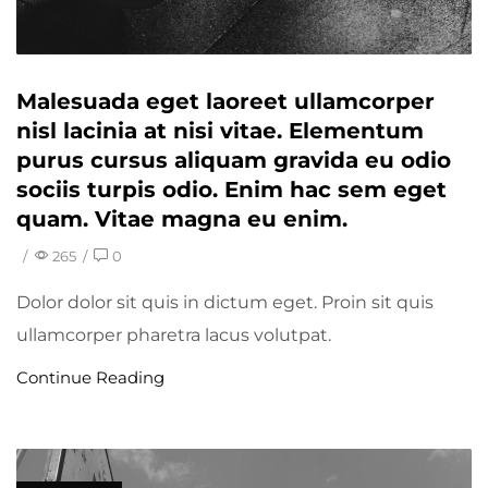
Malesuada eget laoreet ullamcorper
nisl lacinia at nisi vitae. Elementum
purus cursus aliquam gravida eu odio
sociis turpis odio. Enim hac sem eget
quam. Vitae magna eu enim.
/
265
/
0
Dolor dolor sit quis in dictum eget. Proin sit quis
ullamcorper pharetra lacus volutpat.
Continue Reading