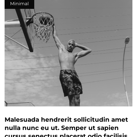
Minimal
Malesuada hendrerit sollicitudin amet
nulla nunc eu ut. Semper ut sapien
cursus senectus placerat odio facilisis