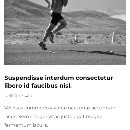
Suspendisse interdum consectetur
libero id faucibus nisl.
/
301
/
0
Vel risus commodo viverra maecenas accumsan
lacus. Sem integer vitae justo eget magna
fermentum iaculis.