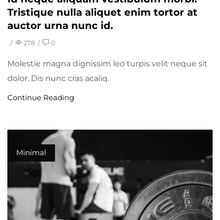
Tristique nulla aliquet enim tortor at
auctor urna nunc id.
/
278
/
0
Molestie magna dignissim leo turpis velit neque sit
dolor. Dis nunc cras acaliq.
Continue Reading
Minimal