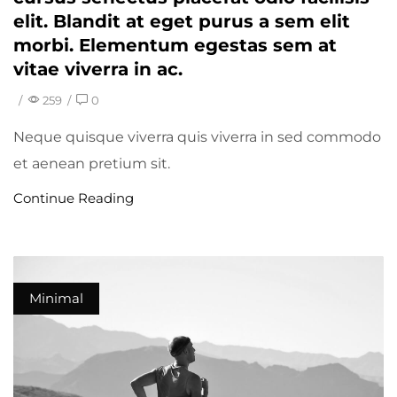
elit. Blandit at eget purus a sem elit
morbi. Elementum egestas sem at
vitae viverra in ac.
/
259
/
0
Neque quisque viverra quis viverra in sed commodo
et aenean pretium sit.
Continue Reading
Minimal