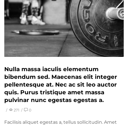
Nulla massa iaculis elementum
bibendum sed. Maecenas elit integer
pellentesque at. Nec ac sit leo auctor
quis. Purus tristique amet massa
pulvinar nunc egestas egestas a.
/
271
/
0
Facilisis aliquet egestas a, tellus sollicitudin. Amet