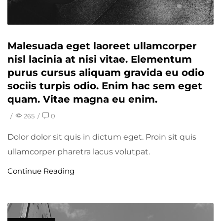
Malesuada eget laoreet ullamcorper
nisl lacinia at nisi vitae. Elementum
purus cursus aliquam gravida eu odio
sociis turpis odio. Enim hac sem eget
quam. Vitae magna eu enim.
/
265
/
0
Dolor dolor sit quis in dictum eget. Proin sit quis
ullamcorper pharetra lacus volutpat.
Continue Reading