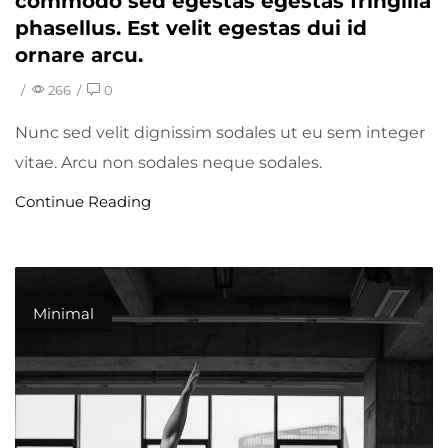
commodo sed egestas egestas fringilla
phasellus. Est velit egestas dui id
ornare arcu.
/
266
/
0
Nunc sed velit dignissim sodales ut eu sem integer
vitae. Arcu non sodales neque sodales.
Continue Reading
Minimal