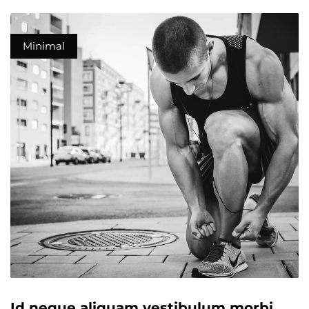
Minimal
Id neque aliquam vestibulum morbi.