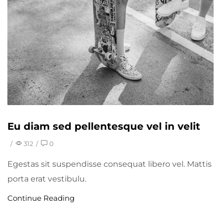
Eu diam sed pellentesque vel in velit
/
312
/
0
Egestas sit suspendisse consequat libero vel. Mattis
porta erat vestibulu.
Continue Reading