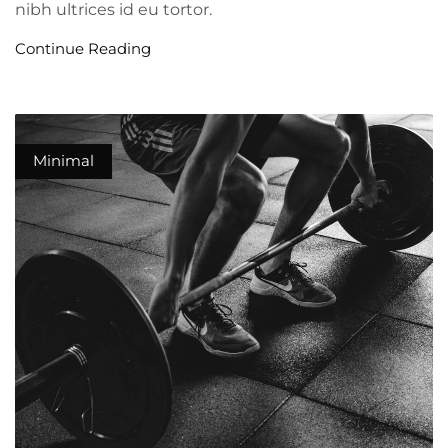
nibh ultrices id eu tortor.
Continue Reading
Minimal