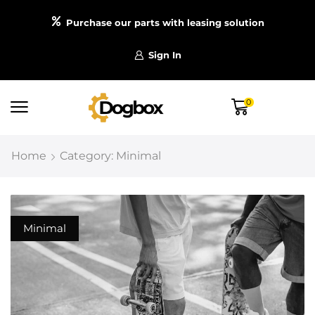
Purchase our parts with leasing solution
Sign In
0
Home
Category: Minimal
Minimal