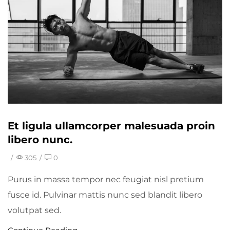
Et ligula ullamcorper malesuada proin
libero nunc.
/
305
/
0
Purus in massa tempor nec feugiat nisl pretium
fusce id. Pulvinar mattis nunc sed blandit libero
volutpat sed.